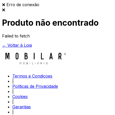
❌
Erro de conexão
❌
Produto não encontrado
Failed to fetch
← Voltar à Loja
Termos e Condiçoes
|
Políticas de Privacidade
|
Cookies
|
Garantias
|