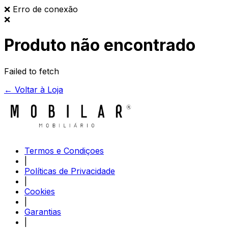
❌
Erro de conexão
❌
Produto não encontrado
Failed to fetch
← Voltar à Loja
Termos e Condiçoes
|
Políticas de Privacidade
|
Cookies
|
Garantias
|