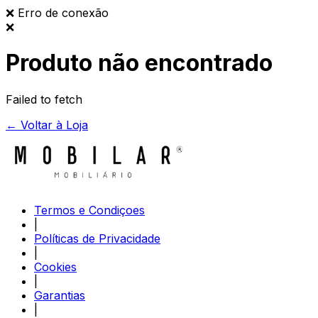
❌
Erro de conexão
❌
Produto não encontrado
Failed to fetch
← Voltar à Loja
Termos e Condiçoes
|
Políticas de Privacidade
|
Cookies
|
Garantias
|