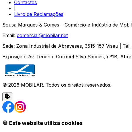
Contactos
|
Livro de Reclamações
Sousa Marques & Gomes – Comércio e Indústria de Mobili
Email:
comercial@mobilar.net
Sede
:
Zona Industrial de Abraveses
,
3515-157
Viseu
| Tel:
Exposição
:
Av. Tenente Coronel Silva Simões, nº1B, Abr
©
2026
MOBILAR
. Todos os direitos reservados.
🍪 Este website utiliza cookies