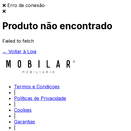
❌
Erro de conexão
❌
Produto não encontrado
Failed to fetch
← Voltar à Loja
Termos e Condiçoes
|
Políticas de Privacidade
|
Cookies
|
Garantias
|