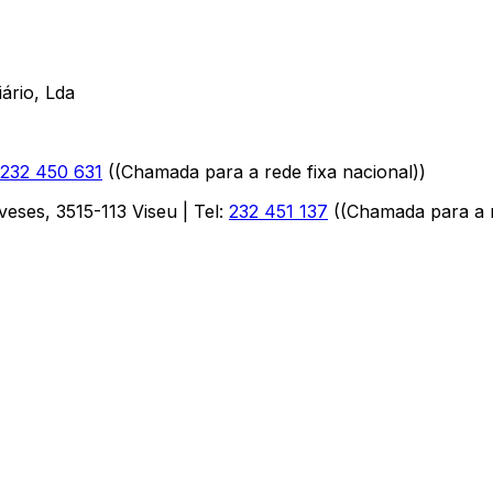
ário, Lda
232 450 631
(
(Chamada para a rede fixa nacional)
)
aveses
,
3515-113
Viseu
| Tel:
232 451 137
(
(Chamada para a r