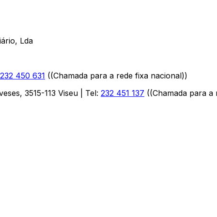
ário, Lda
232 450 631
(
(Chamada para a rede fixa nacional)
)
aveses
,
3515-113
Viseu
| Tel:
232 451 137
(
(Chamada para a r