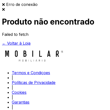
❌
Erro de conexão
❌
Produto não encontrado
Failed to fetch
← Voltar à Loja
Termos e Condiçoes
|
Políticas de Privacidade
|
Cookies
|
Garantias
|