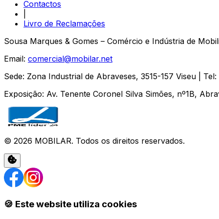
Contactos
|
Livro de Reclamações
Sousa Marques & Gomes – Comércio e Indústria de Mobili
Email:
comercial@mobilar.net
Sede
:
Zona Industrial de Abraveses
,
3515-157
Viseu
| Tel:
Exposição
:
Av. Tenente Coronel Silva Simões, nº1B, Abr
©
2026
MOBILAR
. Todos os direitos reservados.
🍪 Este website utiliza cookies