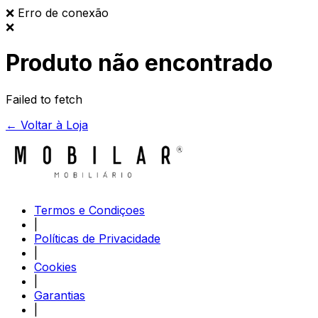
❌
Erro de conexão
❌
Produto não encontrado
Failed to fetch
← Voltar à Loja
Termos e Condiçoes
|
Políticas de Privacidade
|
Cookies
|
Garantias
|