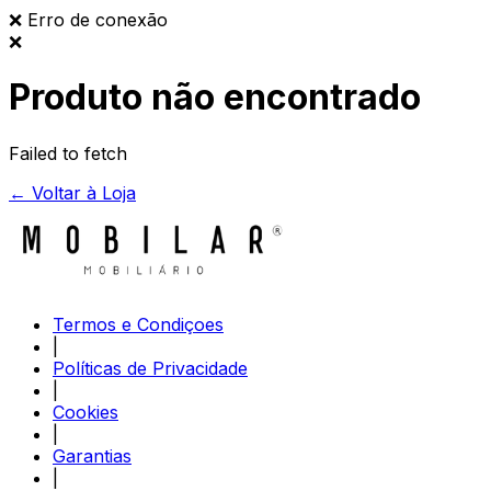
❌
Erro de conexão
❌
Produto não encontrado
Failed to fetch
← Voltar à Loja
Termos e Condiçoes
|
Políticas de Privacidade
|
Cookies
|
Garantias
|