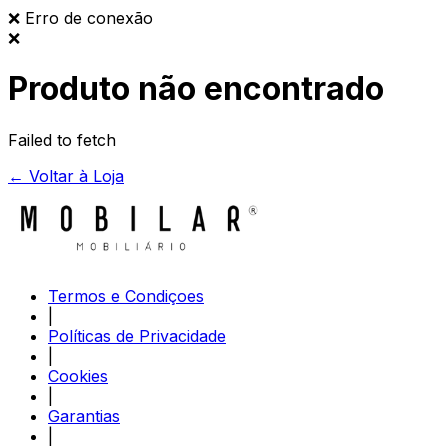
❌
Erro de conexão
❌
Produto não encontrado
Failed to fetch
← Voltar à Loja
Termos e Condiçoes
|
Políticas de Privacidade
|
Cookies
|
Garantias
|